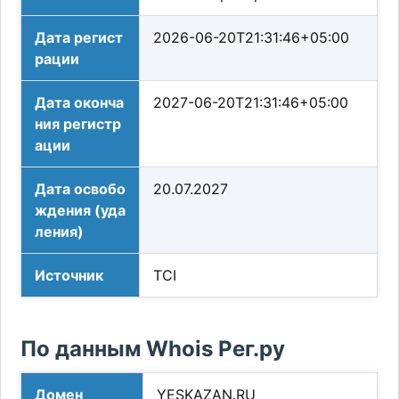
Дата регист
2026-06-20T21:31:46+05:00
рации
Дата оконча
2027-06-20T21:31:46+05:00
ния регистр
ации
Дата освобо
20.07.2027
ждения (уда
ления)
Источник
TCI
По данным Whois Рег.ру
Домен
YESKAZAN.RU