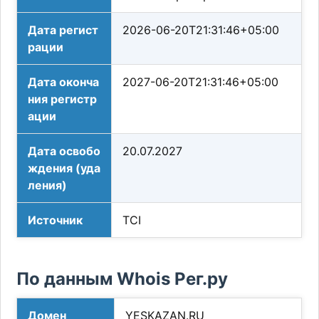
Дата регист
2026-06-20T21:31:46+05:00
рации
Дата оконча
2027-06-20T21:31:46+05:00
ния регистр
ации
Дата освобо
20.07.2027
ждения (уда
ления)
Источник
TCI
По данным Whois Рег.ру
Домен
YESKAZAN.RU