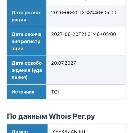
Дата регист
2026-06-20T21:31:46+05:00
рации
Дата оконча
2027-06-20T21:31:46+05:00
ния регистр
ации
Дата освобо
20.07.2027
ждения (уда
ления)
Источник
TCI
По данным Whois Рег.ру
Домен
YESKAZAN.RU