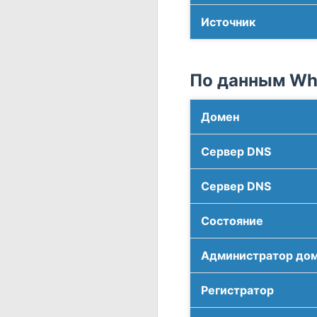
Источник
По данным Who
Домен
Сервер DNS
Сервер DNS
Соcтояние
Администратор до
Регистратор