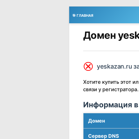
🎯 ГЛАВНАЯ
Домен yesk
⮿
yeskazan.ru з
Хотите купить этот 
связи у регистратора.
Информация в
Домен
Сервер DNS