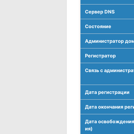
Сервер DNS
Соcтояние
Администратор до
Регистратор
Связь с администр
Дата регистрации
Дата окончания рег
Дата освобождения
ия)