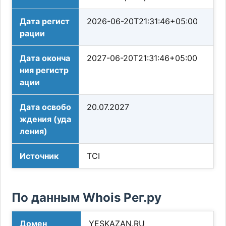
Дата регист
2026-06-20T21:31:46+05:00
рации
Дата оконча
2027-06-20T21:31:46+05:00
ния регистр
ации
Дата освобо
20.07.2027
ждения (уда
ления)
Источник
TCI
По данным Whois Рег.ру
Домен
YESKAZAN.RU