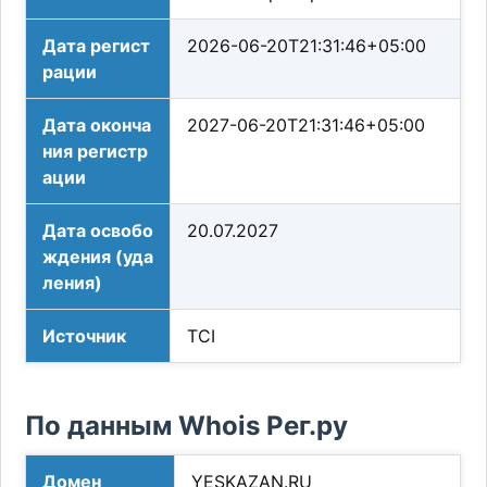
Дата регист
2026-06-20T21:31:46+05:00
рации
Дата оконча
2027-06-20T21:31:46+05:00
ния регистр
ации
Дата освобо
20.07.2027
ждения (уда
ления)
Источник
TCI
По данным Whois Рег.ру
Домен
YESKAZAN.RU